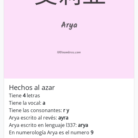
Hechos al azar
Tiene
4
letras
Tiene la vocal:
a
Tiene las consonantes:
r y
Arya escrito al revés:
ayra
Arya escrito en lenguaje l337:
arya
En numerología Arya es el numero
9