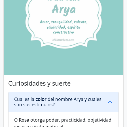
Curiosidades y suerte
Cual es la
color
del nombre Arya y cuales
son sus estimulos?
O
Rosa
otorga poder, practicidad, objetividad,
justicia y éxito material.