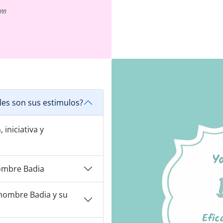
les son sus estimulos?
iniciativa y
ombre Badia
nombre Badia y su