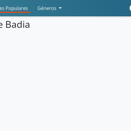
s Populares
Géneros
e Badia