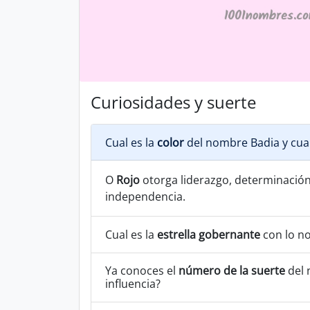
Curiosidades y suerte
Cual es la
color
del nombre Badia y cua
O
Rojo
otorga liderazgo, determinación, 
independencia.
Cual es la
estrella gobernante
con lo n
Ya conoces el
número de la suerte
del 
influencia?