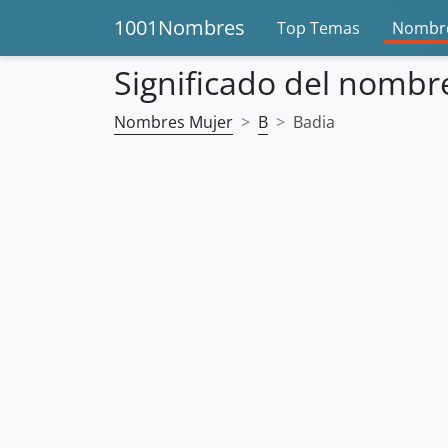
1001Nombres
Top Temas
Nombre
Significado del nombr
Nombres Mujer
B
Badia