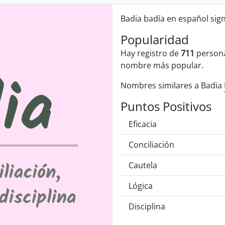
Badia badía en español sig
Popularidad
Hay registro de
711
persona
nombre más popular.
Nombres similares a Badia
Puntos Positivos
Eficacia
Conciliación
Cautela
Lógica
Disciplina