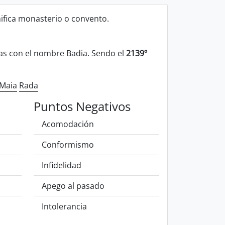
nifica monasterio o convento.
s con el nombre Badia. Sendo el
2139º
Maia
Rada
Puntos Negativos
Acomodación
Conformismo
Infidelidad
Apego al pasado
Intolerancia