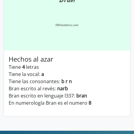
Hechos al azar
Tiene
4
letras
Tiene la vocal:
a
Tiene las consonantes:
b r n
Bran escrito al revés:
narb
Bran escrito en lenguaje l337:
bran
En numerología Bran es el numero
8