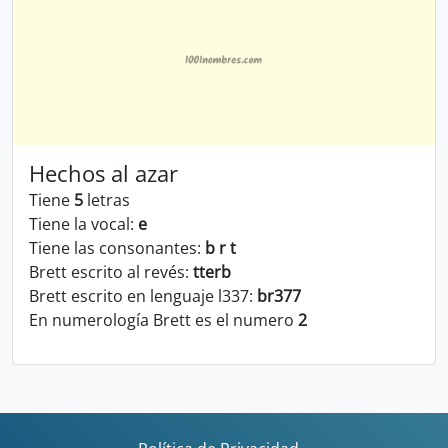
Hechos al azar
Tiene
5
letras
Tiene la vocal:
e
Tiene las consonantes:
b r t
Brett escrito al revés:
tterb
Brett escrito en lenguaje l337:
br377
En numerología Brett es el numero
2