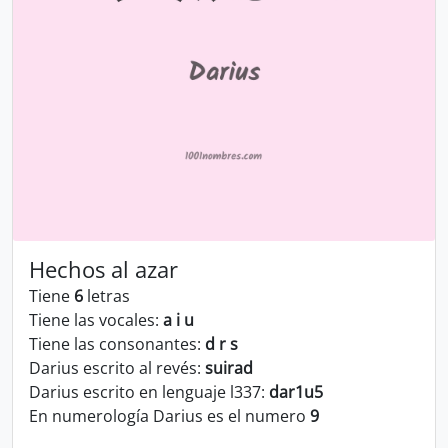
Hechos al azar
Tiene
6
letras
Tiene las vocales:
a i u
Tiene las consonantes:
d r s
Darius escrito al revés:
suirad
Darius escrito en lenguaje l337:
dar1u5
En numerología Darius es el numero
9