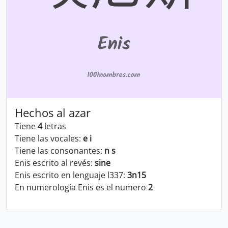
Hechos al azar
Tiene
4
letras
Tiene las vocales:
e i
Tiene las consonantes:
n s
Enis escrito al revés:
sine
Enis escrito en lenguaje l337:
3n15
En numerología Enis es el numero
2