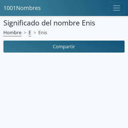
1001Nombres
Significado del nombre Enis
Hombre
E
Enis
Compartir