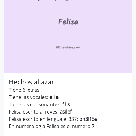
Hechos al azar
Tiene
6
letras
Tiene las vocales:
e i a
Tiene las consonantes:
f l s
Felisa escrito al revés:
asilef
Felisa escrito en lenguaje l337:
ph3l15a
En numerología Felisa es el numero
7