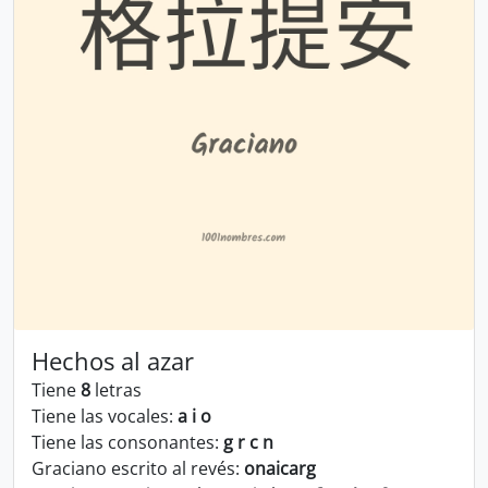
Hechos al azar
Tiene
8
letras
Tiene las vocales:
a i o
Tiene las consonantes:
g r c n
Graciano escrito al revés:
onaicarg