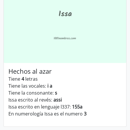
Hechos al azar
Tiene
4
letras
Tiene las vocales:
i a
Tiene la consonante:
s
Issa escrito al revés:
assi
Issa escrito en lenguaje l337:
155a
En numerología Issa es el numero
3