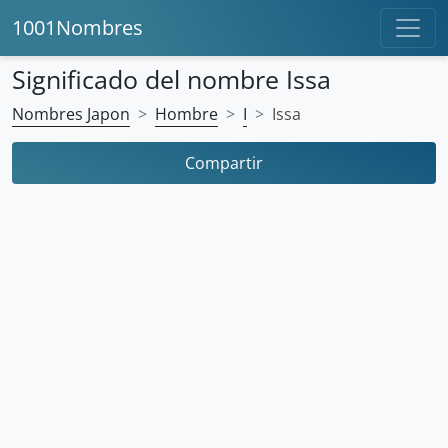
1001Nombres
Significado del nombre Issa
Nombres Japon
Hombre
I
Issa
Compartir