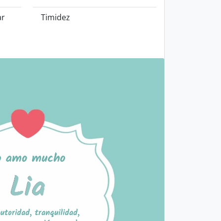
ar
Timidez