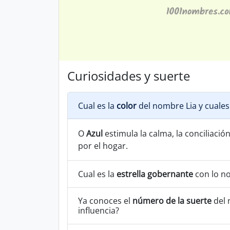
Curiosidades y suerte
Cual es la
color
del nombre Lia y cuales
O
Azul
estimula la calma, la conciliación
por el hogar.
Cual es la
estrella gobernante
con lo n
Ya conoces el
número de la suerte
del 
influencia?