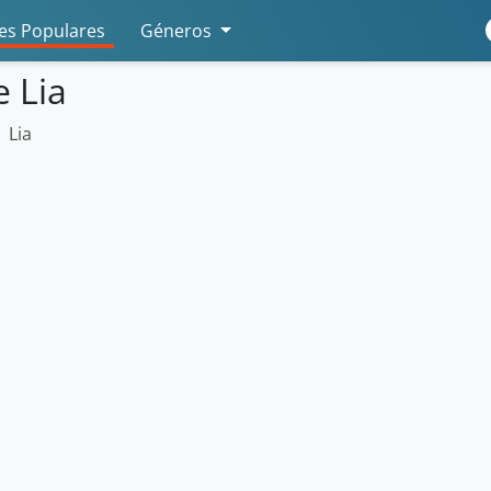
s Populares
Géneros
e Lia
Lia