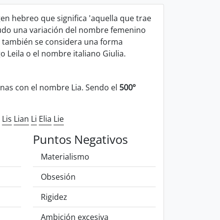
gen hebreo que significa 'aquella que trae
nudo una variación del nombre femenino
ia también se considera una forma
 Leila o el nombre italiano Giulia.
nas con el nombre Lia. Sendo el
500º
Lis
Lian
Li
Elia
Lie
Puntos Negativos
Materialismo
Obsesión
Rigidez
Ambición excesiva