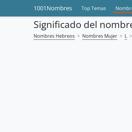
1001Nombres
Top Temas
Nombre
Significado del nombr
Nombres Hebreos
Nombres Mujer
L