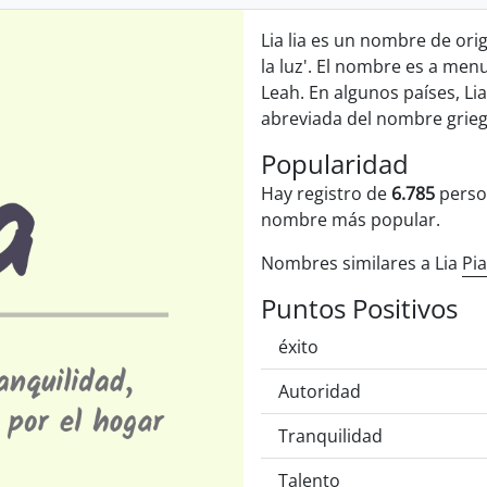
Lia lia es un nombre de ori
la luz'. El nombre es a me
Leah. En algunos países, L
abreviada del nombre griego
Popularidad
Hay registro de
6.785
perso
nombre más popular.
Nombres similares a Lia
Pia
Puntos Positivos
éxito
Autoridad
Tranquilidad
Talento