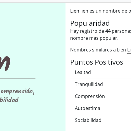
Lien lien es un nombre de or
Popularidad
Hay registro de
44
personas
nombre más popular.
Nombres similares a Lien
L
Puntos Positivos
Lealtad
Tranquilidad
Comprensión
Autoestima
Sociabilidad