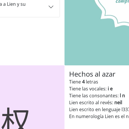
 a Lien y su
Hechos al azar
Tiene
4
letras
Tiene las vocales:
i e
Tiene las consonantes:
l n
Lien escrito al revés:
neil
Lien escrito en lenguaje l33
En numerología Lien es el