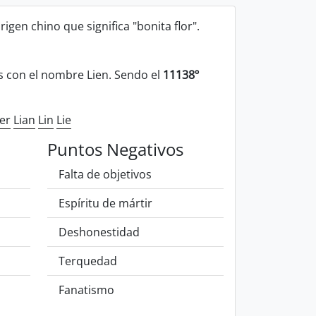
igen chino que significa "bonita flor".
 con el nombre Lien. Sendo el
11138º
ier
Lian
Lin
Lie
Puntos Negativos
Falta de objetivos
Espíritu de mártir
Deshonestidad
Terquedad
Fanatismo