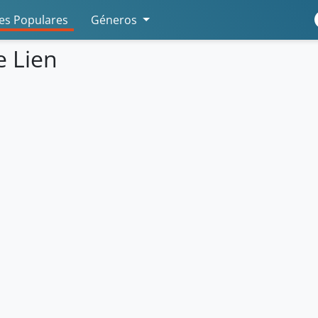
s Populares
Géneros
e Lien