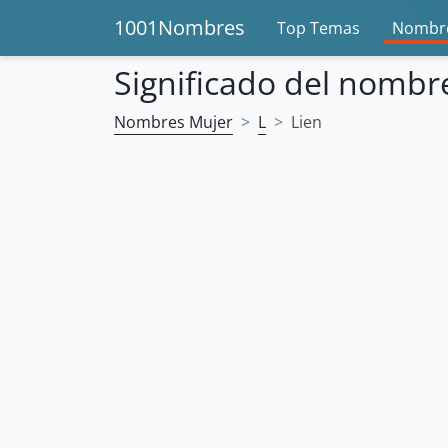
1001Nombres
Top Temas
Nombre
Significado del nombr
Nombres Mujer
L
Lien