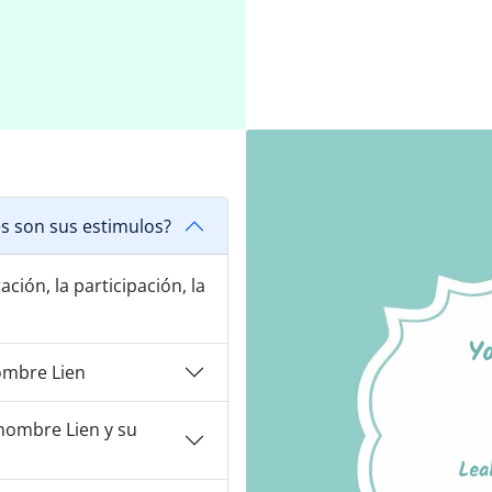
s son sus estimulos?
ción, la participación, la
ombre Lien
nombre Lien y su