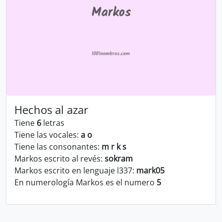
Hechos al azar
Tiene
6
letras
Tiene las vocales:
a o
Tiene las consonantes:
m r k s
Markos escrito al revés:
sokram
Markos escrito en lenguaje l337:
mark05
En numerología Markos es el numero
5