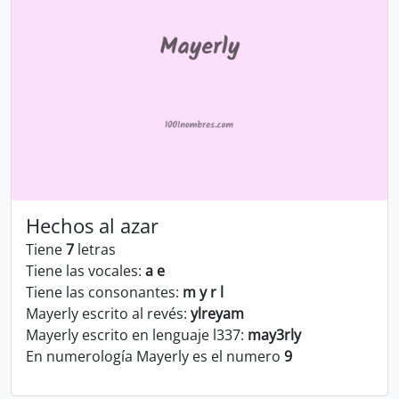
Hechos al azar
Tiene
7
letras
Tiene las vocales:
a e
Tiene las consonantes:
m y r l
Mayerly escrito al revés:
ylreyam
Mayerly escrito en lenguaje l337:
may3rly
En numerología Mayerly es el numero
9