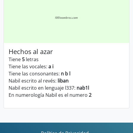
Hechos al azar
Tiene
5
letras
Tiene las vocales:
a i
Tiene las consonantes:
n b l
Nabil escrito al revés:
liban
Nabil escrito en lenguaje l337:
nab1l
En numerología Nabil es el numero
2