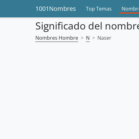
1001Nombres
Top Temas
Nombre
Significado del nombr
Nombres Hombre
N
Naser