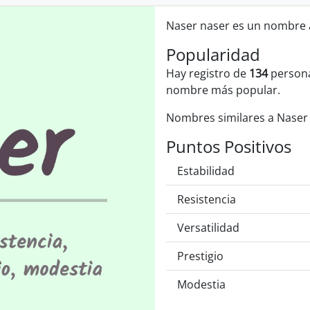
Naser naser es un nombre á
Popularidad
Hay registro de
134
persona
nombre más popular.
Nombres similares a Nase
Puntos Positivos
Estabilidad
Resistencia
Versatilidad
Prestigio
Modestia