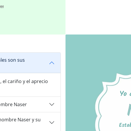
les son sus
, el cariño y el aprecio
ombre Naser
nombre Naser y su