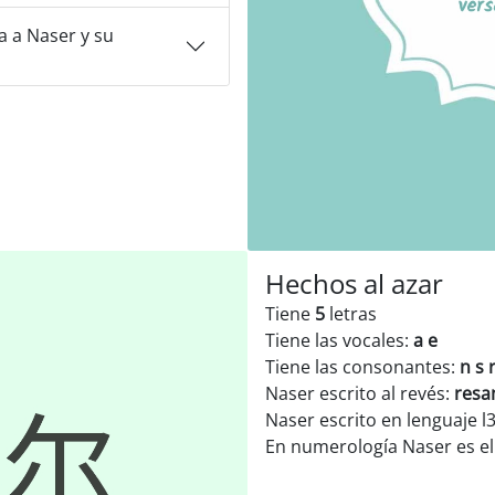
 a Naser y su
Hechos al azar
Tiene
5
letras
Tiene las vocales:
a e
Tiene las consonantes:
n s 
Naser escrito al revés:
resa
Naser escrito en lenguaje l
En numerología Naser es 