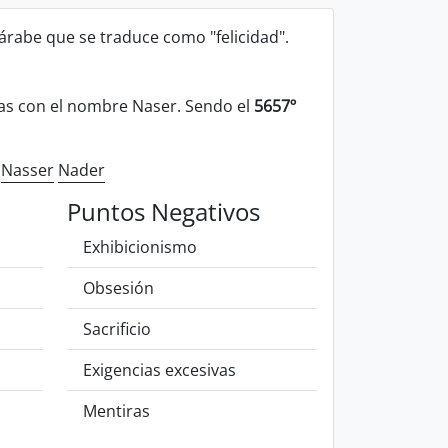
rabe que se traduce como "felicidad".
s con el nombre Naser. Sendo el
5657º
r
Nasser
Nader
Puntos Negativos
Exhibicionismo
Obsesión
Sacrificio
Exigencias excesivas
Mentiras