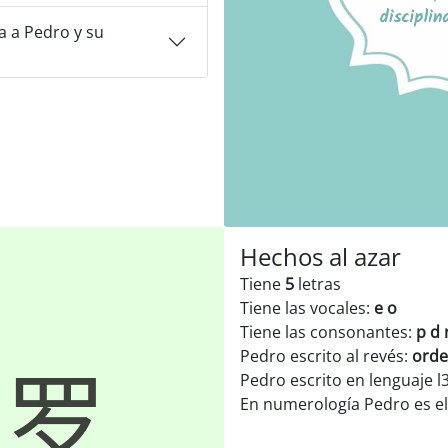
 a Pedro y su
Hechos al azar
Tiene
5
letras
Tiene las vocales:
e o
Tiene las consonantes:
p d 
Pedro escrito al revés:
ord
Pedro escrito en lenguaje l
En numerología Pedro es 