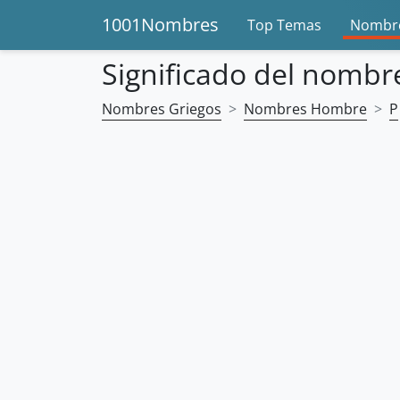
1001Nombres
Top Temas
Nombre
Significado del nombr
Nombres Griegos
Nombres Hombre
P