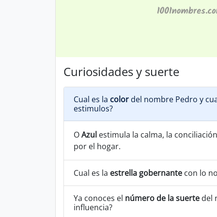
Curiosidades y suerte
Cual es la
color
del nombre Pedro y cua
estimulos?
O
Azul
estimula la calma, la conciliación
por el hogar.
Cual es la
estrella gobernante
con lo n
Ya conoces el
número de la suerte
del 
influencia?