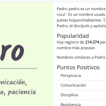
Pedro pedro es un nombre d
roca". Es un nombre usado 
países hispanohablantes. Ta
Pedro, el discípulo y apósto
Popularidad
Hay registro de
214.374
per
nombre más popular.
Nombres similares a Pedr
Puntos Positivos
Perspicacia
Comunicación
Disciplina
Resistencia