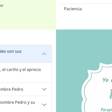
Paciencia
les son sus
, el cariño y el aprecio
ombre Pedro
nombre Pedro y su