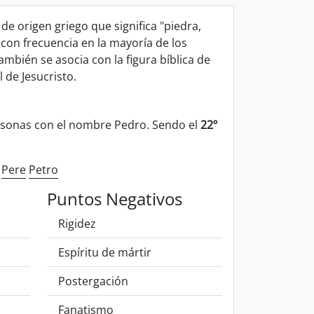
e origen griego que significa "piedra,
con frecuencia en la mayoría de los
mbién se asocia con la figura bíblica de
l de Jesucristo.
sonas con el nombre Pedro. Sendo el
22º
o
Pere
Petro
Puntos Negativos
Rigidez
Espíritu de mártir
Postergación
Fanatismo