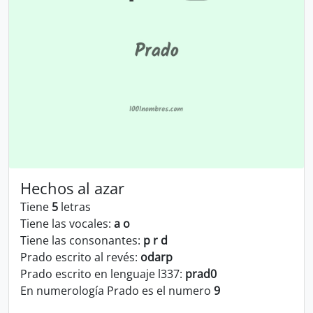
Hechos al azar
Tiene
5
letras
Tiene las vocales:
a o
Tiene las consonantes:
p r d
Prado escrito al revés:
odarp
Prado escrito en lenguaje l337:
prad0
En numerología Prado es el numero
9