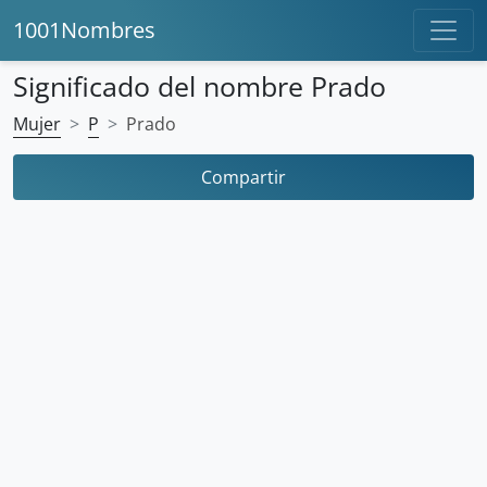
1001Nombres
Significado del nombre Prado
Mujer
P
Prado
Compartir