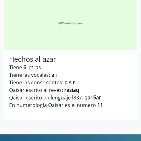
Hechos al azar
Tiene
6
letras
Tiene las vocales:
a i
Tiene las consonantes:
q s r
Qaisar escrito al revés:
rasiaq
Qaisar escrito en lenguaje l337:
qa15ar
En numerología Qaisar es el numero
11