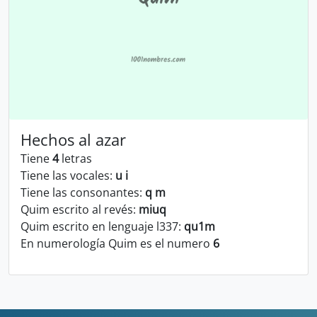
Hechos al azar
Tiene
4
letras
Tiene las vocales:
u i
Tiene las consonantes:
q m
Quim escrito al revés:
miuq
Quim escrito en lenguaje l337:
qu1m
En numerología Quim es el numero
6