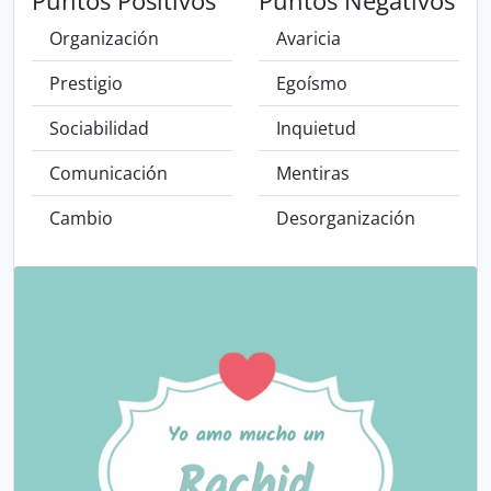
Puntos Positivos
Puntos Negativos
Organización
Avaricia
Prestigio
Egoísmo
Sociabilidad
Inquietud
Comunicación
Mentiras
Cambio
Desorganización