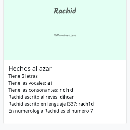
Hechos al azar
Tiene
6
letras
Tiene las vocales:
a i
Tiene las consonantes:
r c h d
Rachid escrito al revés:
dihcar
Rachid escrito en lenguaje l337:
rach1d
En numerología Rachid es el numero
7