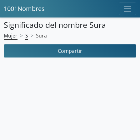
1001Nombres
Significado del nombre Sura
Mujer
S
Sura
Compartir