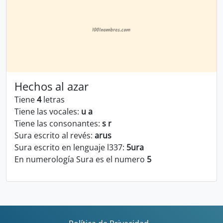
Hechos al azar
Tiene
4
letras
Tiene las vocales:
u a
Tiene las consonantes:
s r
Sura escrito al revés:
arus
Sura escrito en lenguaje l337:
5ura
En numerología Sura es el numero
5