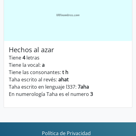
Hechos al azar
Tiene
4
letras
Tiene la vocal:
a
Tiene las consonantes:
t h
Taha escrito al revés:
ahat
Taha escrito en lenguaje l337:
7aha
En numerología Taha es el numero
3
Política de Privacidad