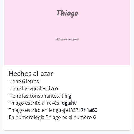
Hechos al azar
Tiene
6
letras
Tiene las vocales:
i a o
Tiene las consonantes:
t h g
Thiago escrito al revés:
ogaiht
Thiago escrito en lenguaje l337:
7h1a60
En numerología Thiago es el numero
6