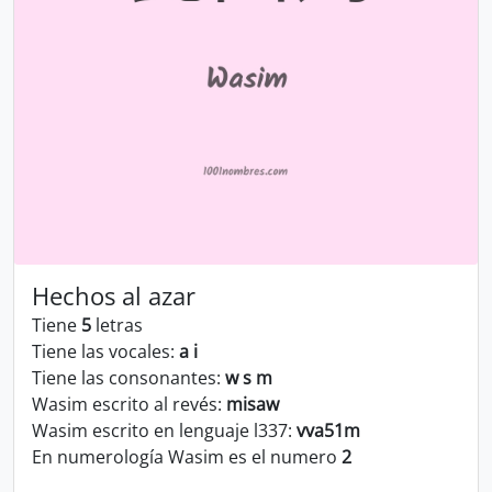
Hechos al azar
Tiene
5
letras
Tiene las vocales:
a i
Tiene las consonantes:
w s m
Wasim escrito al revés:
misaw
Wasim escrito en lenguaje l337:
vva51m
En numerología Wasim es el numero
2