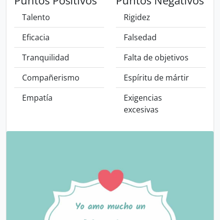
Puntos Positivos
Puntos Negativos
Talento
Rigidez
Eficacia
Falsedad
Tranquilidad
Falta de objetivos
Compañerismo
Espíritu de mártir
Empatía
Exigencias
excesivas