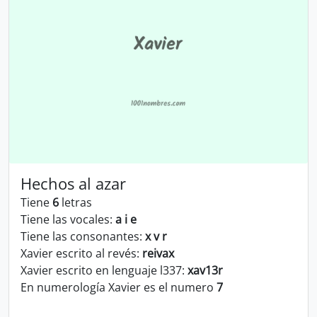
Hechos al azar
Tiene
6
letras
Tiene las vocales:
a i e
Tiene las consonantes:
x v r
Xavier escrito al revés:
reivax
Xavier escrito en lenguaje l337:
xav13r
En numerología Xavier es el numero
7