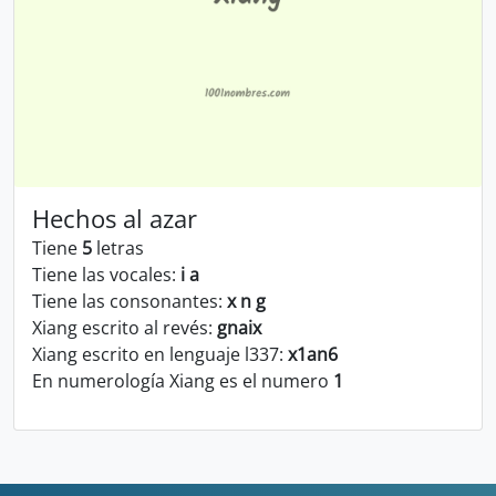
Hechos al azar
Tiene
5
letras
Tiene las vocales:
i a
Tiene las consonantes:
x n g
Xiang escrito al revés:
gnaix
Xiang escrito en lenguaje l337:
x1an6
En numerología Xiang es el numero
1