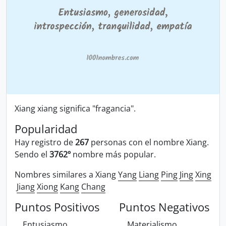
Xiang xiang significa "fragancia".
Popularidad
Hay registro de
267
personas con el nombre Xiang.
Sendo el
3762º
nombre más popular.
Nombres similares a Xiang
Yang
Liang
Ping
Jing
Xing
Jiang
Xiong
Kang
Chang
Puntos Positivos
Puntos Negativos
Entusiasmo
Materialismo