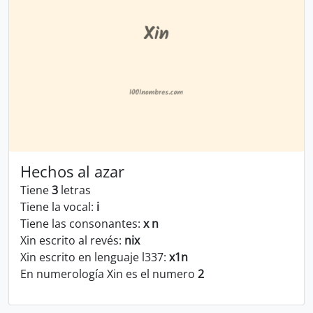
Hechos al azar
Tiene
3
letras
Tiene la vocal:
i
Tiene las consonantes:
x n
Xin escrito al revés:
nix
Xin escrito en lenguaje l337:
x1n
En numerología Xin es el numero
2