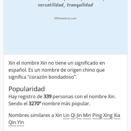
Xin el nombre Xin no tiene un significado en
español. Es un nombre de origen chino que
significa "corazón bondadoso".
Popularidad
Hay registro de
339
personas con el nombre Xin.
Sendo el
3270º
nombre más popular.
Nombres similares a Xin
Lin
Qi
Jin
Min
Ping
Xing
Xia
Qin
Yin