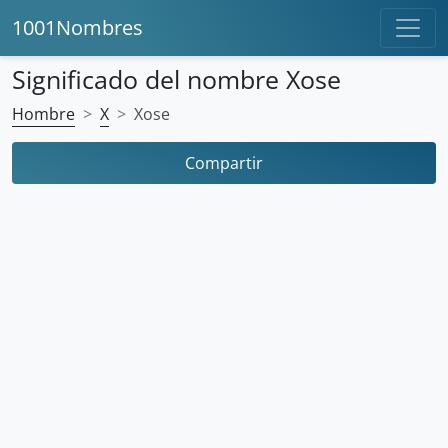
1001Nombres
Significado del nombre Xose
Hombre
X
Xose
Compartir