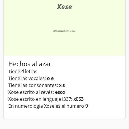
Hechos al azar
Tiene
4
letras
Tiene las vocales:
o e
Tiene las consonantes:
x s
Xose escrito al revés:
esox
Xose escrito en lenguaje l337:
x053
En numerología Xose es el numero
9