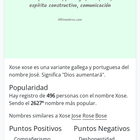
Xose xose es una variante gallega y portuguesa del
nombre José. Significa "Dios aumentará".
Popularidad
Hay registro de
496
personas con el nombre Xose.
Sendo el
2627º
nombre más popular.
Nombres similares a Xose
Jose
Rose
Bose
Puntos Positivos
Puntos Negativos
Compañerismo
Deshonestidad