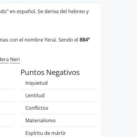
nado" en español. Se deriva del hebreo y
nas con el nombre Yerai. Sendo el
884º
Bera
Neri
Puntos Negativos
Inquietud
Lentitud
Conflictos
Materialismo
Espíritu de mártir