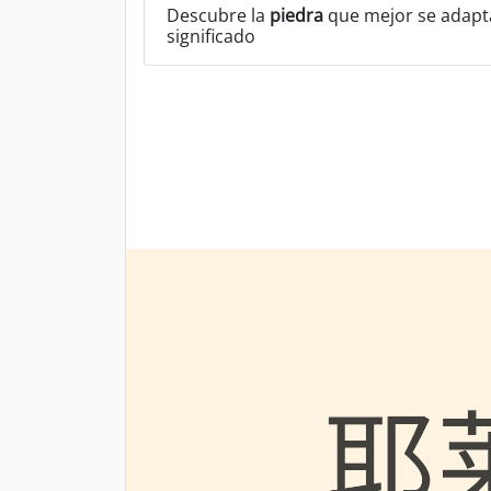
Descubre la
piedra
que mejor se adapta
significado