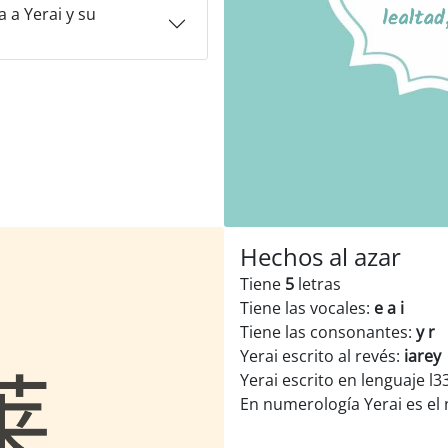
 a Yerai y su
Hechos al azar
Tiene
5
letras
Tiene las vocales:
e a i
Tiene las consonantes:
y r
Yerai escrito al revés:
iarey
Yerai escrito en lenguaje l3
En numerología Yerai es e