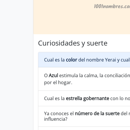
Curiosidades y suerte
Cual es la
color
del nombre Yerai y cual
O
Azul
estimula la calma, la conciliación
por el hogar.
Cual es la
estrella gobernante
con lo n
Ya conoces el
número de la suerte
del 
influencia?