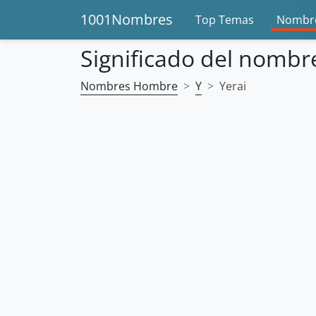
1001Nombres
Top Temas
Nombre
Significado del nombr
Nombres Hombre
Y
Yerai