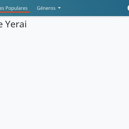
s Populares
Géneros
e Yerai