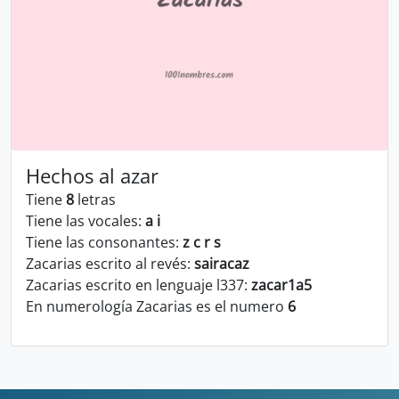
Hechos al azar
Tiene
8
letras
Tiene las vocales:
a i
Tiene las consonantes:
z c r s
Zacarias escrito al revés:
sairacaz
Zacarias escrito en lenguaje l337:
zacar1a5
En numerología Zacarias es el numero
6