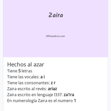
Hechos al azar
Tiene
5
letras
Tiene las vocales:
a i
Tiene las consonantes:
z r
Zaira escrito al revés:
ariaz
Zaira escrito en lenguaje l337:
za1ra
En numerología Zaira es el numero
1