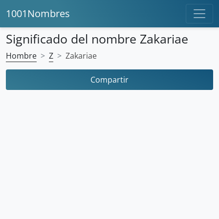
1001Nombres
Significado del nombre Zakariae
Hombre
Z
Zakariae
Compartir