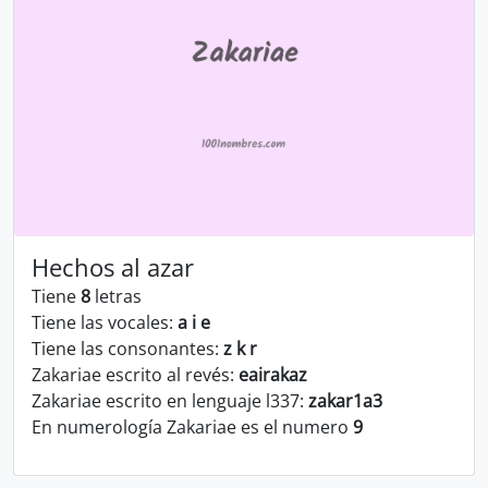
Hechos al azar
Tiene
8
letras
Tiene las vocales:
a i e
Tiene las consonantes:
z k r
Zakariae escrito al revés:
eairakaz
Zakariae escrito en lenguaje l337:
zakar1a3
En numerología Zakariae es el numero
9