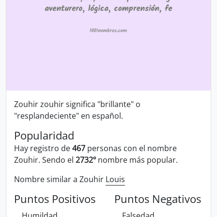
Zouhir zouhir significa "brillante" o
"resplandeciente" en español.
Popularidad
Hay registro de
467
personas con el nombre
Zouhir. Sendo el
2732º
nombre más popular.
Nombre similar a Zouhir
Louis
Puntos Positivos
Puntos Negativos
Humildad
Falsedad