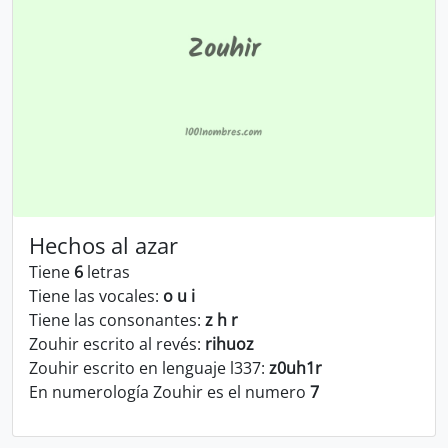
Hechos al azar
Tiene
6
letras
Tiene las vocales:
o u i
Tiene las consonantes:
z h r
Zouhir escrito al revés:
rihuoz
Zouhir escrito en lenguaje l337:
z0uh1r
En numerología Zouhir es el numero
7