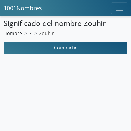
1001Nombres
Significado del nombre Zouhir
Hombre
Z
Zouhir
Compartir