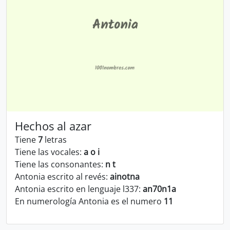
Hechos al azar
Tiene
7
letras
Tiene las vocales:
a o i
Tiene las consonantes:
n t
Antonia escrito al revés:
ainotna
Antonia escrito en lenguaje l337:
an70n1a
En numerología Antonia es el numero
11