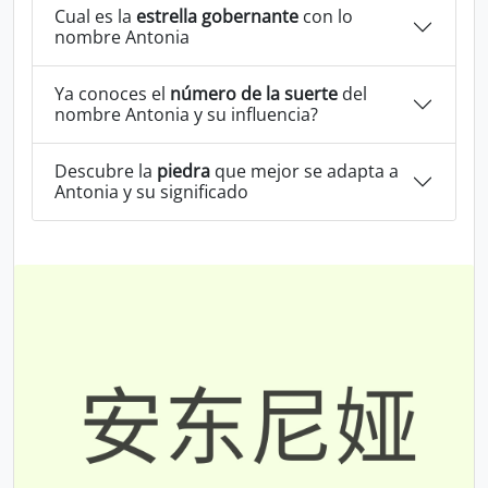
Cual es la
estrella gobernante
con lo
nombre Antonia
Ya conoces el
número de la suerte
del
nombre Antonia y su influencia?
Descubre la
piedra
que mejor se adapta a
Antonia y su significado