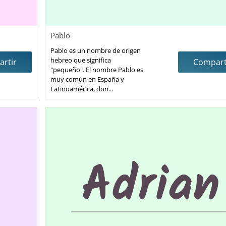
Pablo
Pablo es un nombre de origen
hebreo que significa
rtir
Compart
"pequeño". El nombre Pablo es
muy común en España y
Latinoamérica, don...