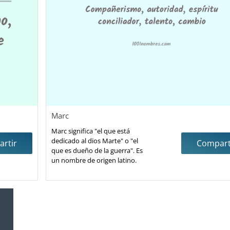
Marc
Marc significa "el que está
dedicado al dios Marte" o "el
rtir
Compart
que es dueño de la guerra". Es
un nombre de origen latino.