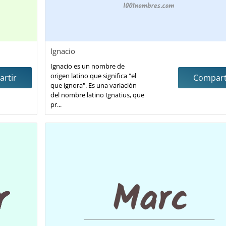
Ignacio
Ignacio es un nombre de
origen latino que significa "el
rtir
Compart
que ignora". Es una variación
del nombre latino Ignatius, que
pr...