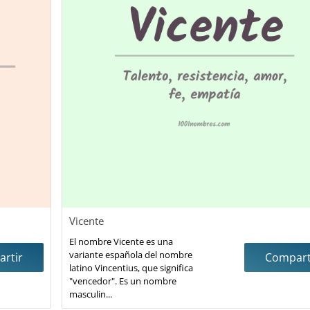
Vicente
El nombre Vicente es una
variante española del nombre
rtir
Compart
latino Vincentius, que significa
"vencedor". Es un nombre
masculin...