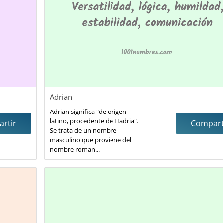
Adrian
Adrian significa "de origen
latino, procedente de Hadria".
rtir
Compart
Se trata de un nombre
masculino que proviene del
nombre roman...