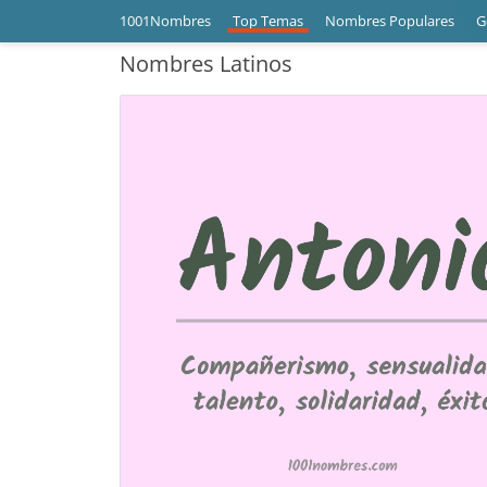
Top Temas
Nombres Populares
G
1001Nombres
Nombres Latinos