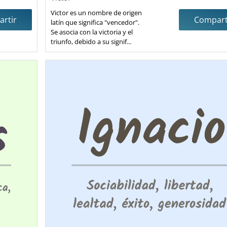
Victor es un nombre de origen
rtir
Compart
latín que significa "vencedor".
Se asocia con la victoria y el
triunfo, debido a su signif...