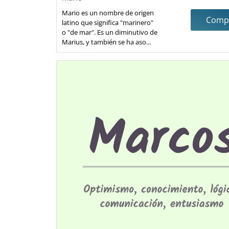
Mario es un nombre de origen
Compa
latino que significa "marinero"
o "de mar". Es un diminutivo de
Marius, y también se ha aso...