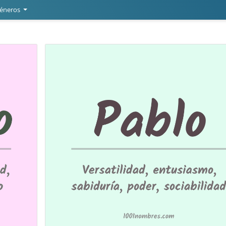
éneros