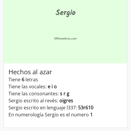
Hechos al azar
Tiene
6
letras
Tiene las vocales:
e i o
Tiene las consonantes:
s r g
Sergio escrito al revés:
oigres
Sergio escrito en lenguaje l337:
53r610
En numerología Sergio es el numero
1