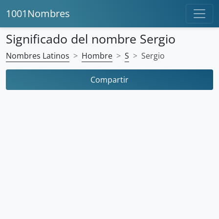
1001Nombres
Significado del nombre Sergio
Nombres Latinos
Hombre
S
Sergio
Compartir