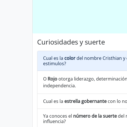
Curiosidades y suerte
Cual es la
color
del nombre Cristhian y 
estimulos?
O
Rojo
otorga liderazgo, determinación, 
independencia.
Cual es la
estrella gobernante
con lo n
Ya conoces el
número de la suerte
del 
influencia?