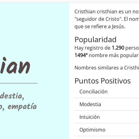
Cristhian cristhian es un n
"seguidor de Cristo". El no
que se refiere a Jesús.
Popularidad
Hay registro de
1.290
person
1494º
nombre más popular
Nombres similares a Cristh
Puntos Positivos
Conciliación
Modestia
Intuición
Optimismo