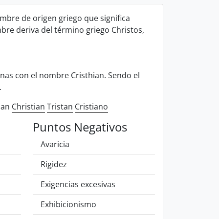
ombre de origen griego que significa
mbre deriva del término griego Christos,
as con el nombre Cristhian. Sendo el
.
ian
Christian
Tristan
Cristiano
Puntos Negativos
Avaricia
Rigidez
Exigencias excesivas
Exhibicionismo