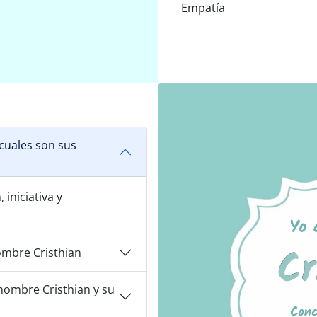
Empatía
cuales son sus
iniciativa y
ombre Cristhian
nombre Cristhian y su