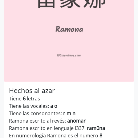
Hechos al azar
Tiene
6
letras
Tiene las vocales:
a o
Tiene las consonantes:
r m n
Ramona escrito al revés:
anomar
Ramona escrito en lenguaje l337:
ram0na
En numerología Ramona es el numero
8