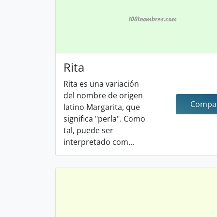
Rita
Rita es una variación
del nombre de origen
Compar
latino Margarita, que
significa "perla". Como
tal, puede ser
interpretado com...