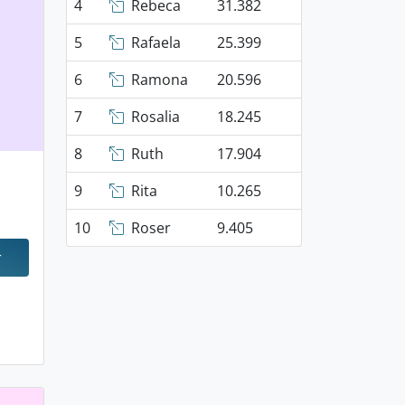
4
Rebeca
31.382
5
Rafaela
25.399
6
Ramona
20.596
7
Rosalia
18.245
8
Ruth
17.904
9
Rita
10.265
10
Roser
9.405
r