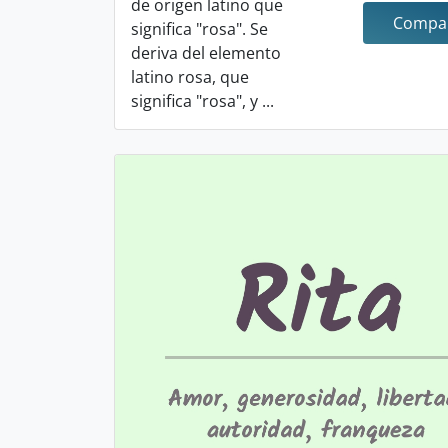
de origen latino que
Compar
significa "rosa". Se
deriva del elemento
latino rosa, que
significa "rosa", y ...