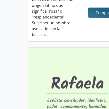
origen latino que
significa "rosa" o
Compar
"resplandeciente".
Suele ser un nombre
asociado con la
belleza...