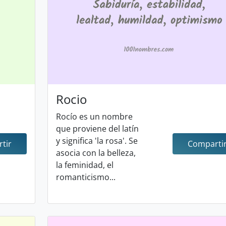
Rocio
Rocío es un nombre
que proviene del latín
y significa 'la rosa'. Se
tir
Comparti
asocia con la belleza,
la feminidad, el
romanticismo...