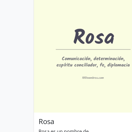
Rosa
Rosa es un nombre de