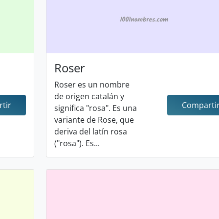
Roser
Roser es un nombre
de origen catalán y
tir
Comparti
significa "rosa". Es una
variante de Rose, que
deriva del latín rosa
("rosa"). Es...