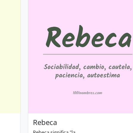
Rebeca
Rebeca significa "la