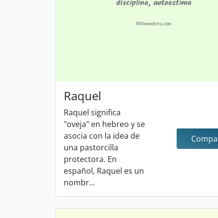
Raquel
Raquel significa
"oveja" en hebreo y se
asocia con la idea de
Compar
una pastorcilla
protectora. En
español, Raquel es un
nombr...