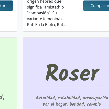
origen hebreo que
tir
Comparti
significa "amistad" o
"compasión". Su
variante femenina es
Rut. En la Biblia, Rut...