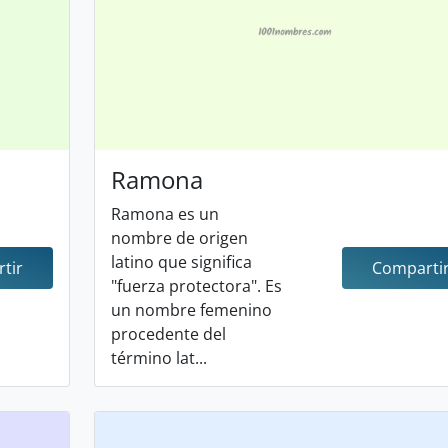
Ramona
Ramona es un
nombre de origen
latino que significa
tir
Comparti
"fuerza protectora". Es
un nombre femenino
procedente del
término lat...