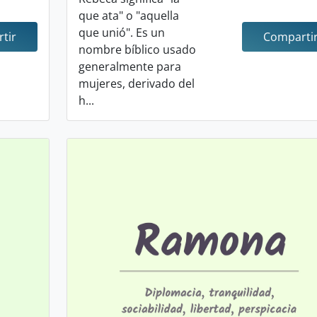
que ata" o "aquella
que unió". Es un
tir
Comparti
nombre bíblico usado
generalmente para
mujeres, derivado del
h...