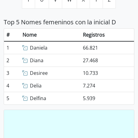
Top 5 Nomes femeninos con la inicial D
#
Nome
Registros
1
Daniela
66.821
2
Diana
27.468
3
Desiree
10.733
4
Delia
7.274
5
Delfina
5.939