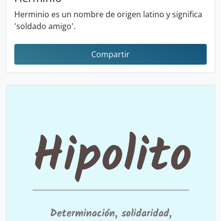
Herminio es un nombre de origen latino y significa
'soldado amigo'.
Compartir