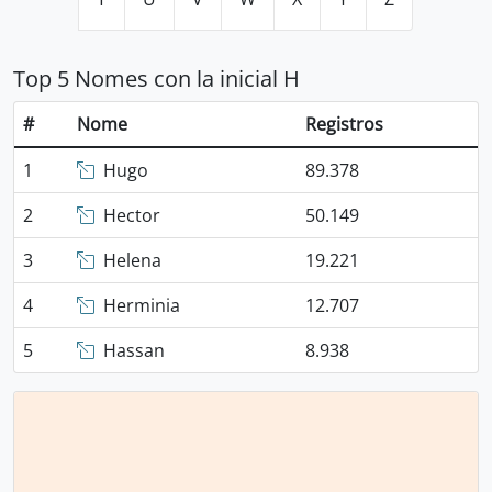
Top 5 Nomes con la inicial H
#
Nome
Registros
1
Hugo
89.378
2
Hector
50.149
3
Helena
19.221
4
Herminia
12.707
5
Hassan
8.938