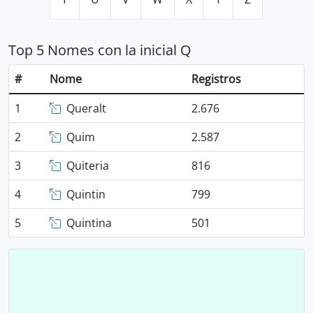
Top 5 Nomes con la inicial Q
#
Nome
Registros
1
Queralt
2.676
2
Quim
2.587
3
Quiteria
816
4
Quintin
799
5
Quintina
501